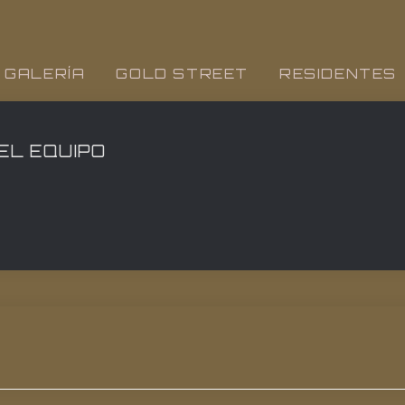
GALERÍA
GOLD STREET
RESIDENTES
 EL EQUIPO